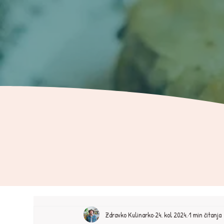
Zdravko Kulinarko
24. kol 2024.
1 min čitanja