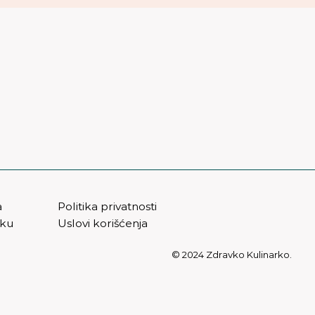
a
Politika privatnosti
vku
Uslovi korišćenja
© 2024 Zdravko Kulinarko.
t