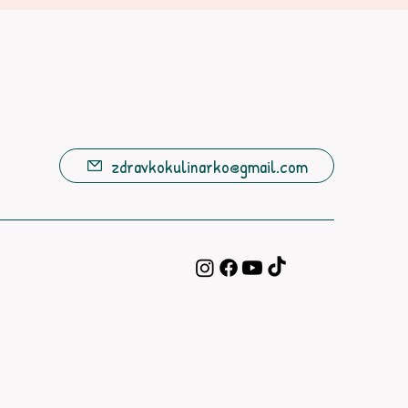
zdravkokulinarko@gmail.com