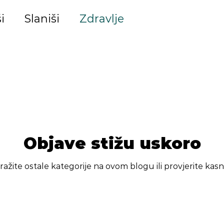
i
Slaniši
Zdravlje
Objave stižu uskoro
tražite ostale kategorije na ovom blogu ili provjerite kasni