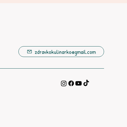
zdravkokulinarko@gmail.com