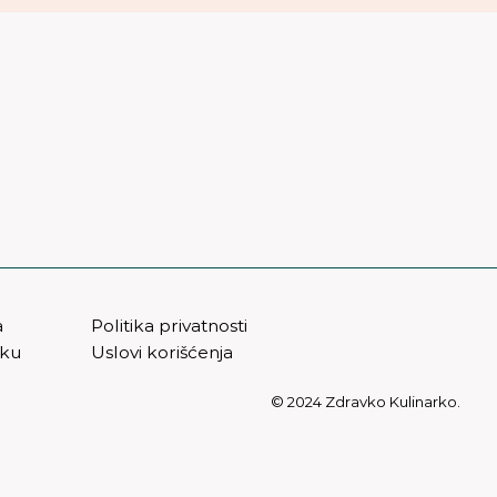
a
Politika privatnosti
vku
Uslovi korišćenja
© 2024 Zdravko Kulinarko.
t