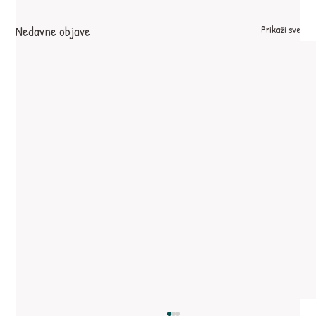
Nedavne objave
Prikaži sve