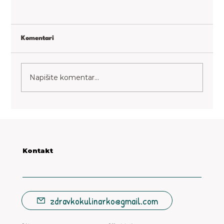
Komentari
Paradajz kimchi
Napišite komentar...
Kontakt
zdravkokulinarko@gmail.com