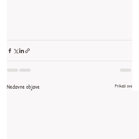
Nedavne objave
Prikaži sve