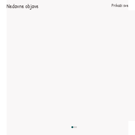
Nedavne objave
Prikaži sve