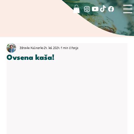
Zdravko Kulinarko
24. kol 2024.
1 min čitanja
Ovsena kaša!