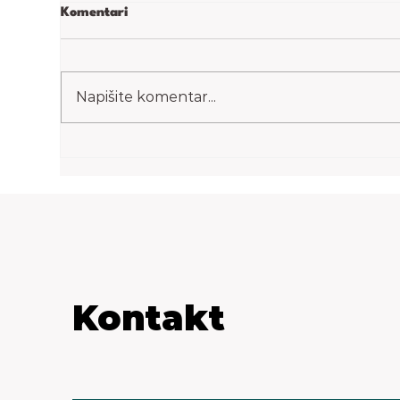
Komentari
Snickers torta
Par
Napišite komentar...
Kontakt