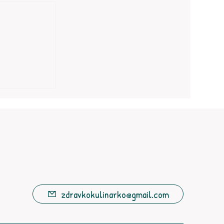
zdravkokulinarko@gmail.com