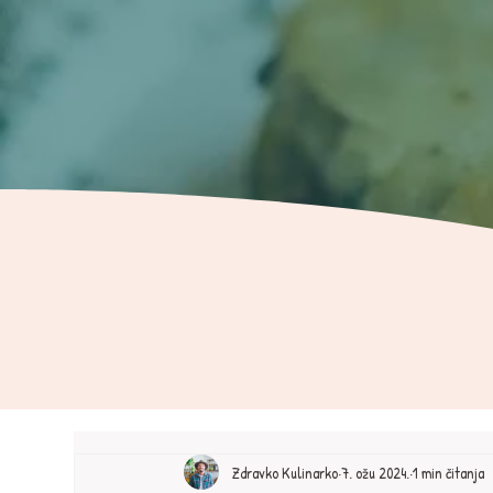
Zdravko Kulinarko
7. ožu 2024.
1 min čitanja