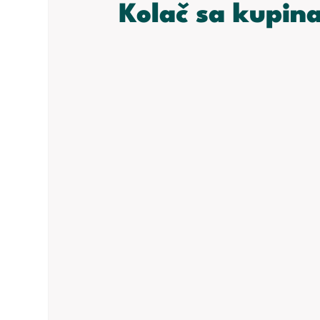
Kolač sa kupin