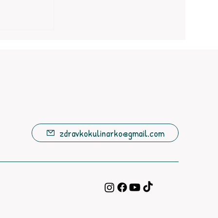
zdravkokulinarko@gmail.com