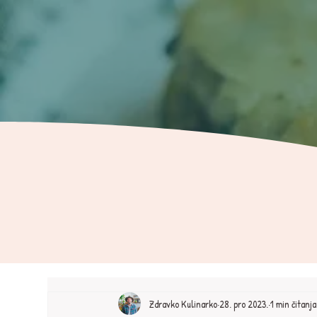
Zdravko Kulinarko
28. pro 2023.
1 min čitanja