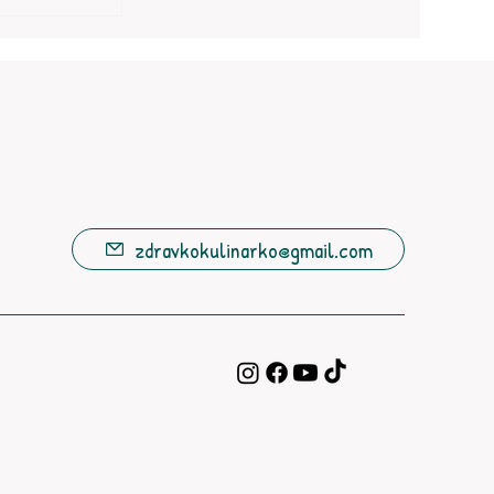
zdravkokulinarko@gmail.com