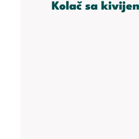
Kolač sa kivije